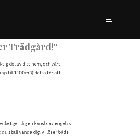
er Trädgård!"
tig del av ditt hem, och vårt
upp till 1200m3) detta för att
ilket ger dig en känsla av engelsk
du skall vända dig. Vi löser både