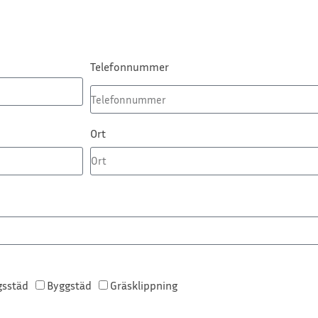
Telefonnummer
Ort
gsstäd
Byggstäd
Gräsklippning