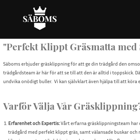
"Perfekt Klippt Gräsmatta med
Säboms erbjuder gräsklippning för att ge din trädgård den omsorg
trädgårdsteam är här för att se till att den är alltid i toppskick.
undvika onödigt buller. Vi kan självklart även hjälpa till att köra 
Varför Välja Vår Gräsklippning
Erfarenhet och Expertis:
Vårt erfarna gräsklippningsteam har d
trädgård med perfekt klippt gräs, samt välansade buskar och rab