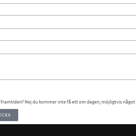
 i framtiden? Nej du kommer inte få ett om dagen, möjligtvis något 
ICKA