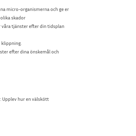
ynna micro-organismerna och ge er
olika skador
våra tjänster efter din tidsplan
 klippning.
nster efter dina önskemål och
 Upplev hur en välskött